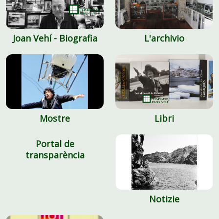
Joan Vehí - Biografia
L'archivio
Mostre
Libri
Portal de
transparència
Notizie