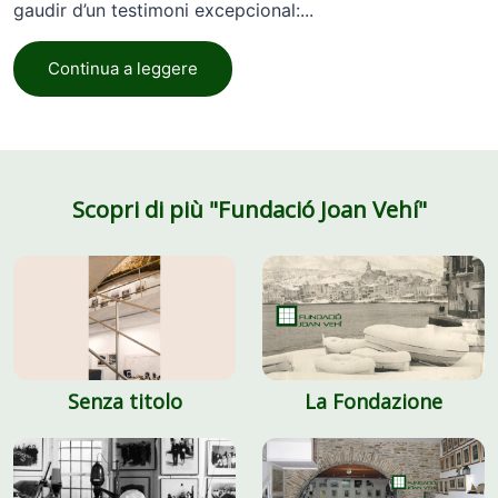
gaudir d’un testimoni excepcional:...
Continua a leggere
Scopri di più "Fundació Joan Vehí"
Senza titolo
La Fondazione