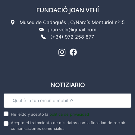
FUNDACIÓ JOAN VEHÍ
Museu de Cadaqués , C/Narcís Monturiol nº15
joan.vehi@gmail.com
(+34) 972 258 877
NOTIZIARIO
He leído y acepto la
política de privacidad
Acepto el tratamiento de mis datos con la finalidad de recibir
comunicaciones comerciales