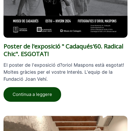
Poster de l'exposició " Cadaqués'60. Radical
Chic". ESGOTAT!
El poster de l'exposició d?oriol Maspons està esgotat!
Moltes gràcies per el vostre Interés. L'equip de la
Fundació Joan Vehí.
Continua a leggere