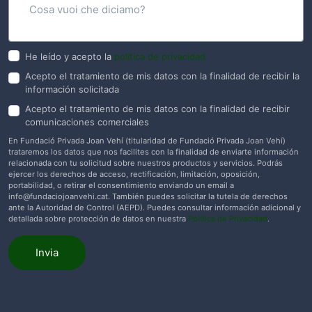
He leído y acepto la
política de privacidad
Acepto el tratamiento de mis datos con la finalidad de recibir la
información solicitada
Acepto el tratamiento de mis datos con la finalidad de recibir
comunicaciones comerciales
En Fundació Privada Joan Vehí (titularidad de Fundació Privada Joan Vehí)
trataremos los datos que nos facilites con la finalidad de enviarte información
relacionada con tu solicitud sobre nuestros productos y servicios. Podrás
ejercer los derechos de acceso, rectificación, limitación, oposición,
portabilidad, o retirar el consentimiento enviando un email a
info@fundaciojoanvehi.cat
. También puedes solicitar la tutela de derechos
ante la Autoridad de Control (AEPD). Puedes consultar información adicional y
detallada sobre protección de datos en nuestra
Política de Privacidad
.
Invia