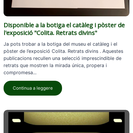
Disponible a la botiga el catàleg i pòster de
l'exposició "Colita. Retrats divins"
Ja pots trobar a la botiga del museu el catàleg i el
pòster de l’exposició Colita. Retrats divins . Aquestes
publicacions recullen una selecció imprescindible de
retrats que mostren la mirada única, propera i
compromesa...
Continua a leggere