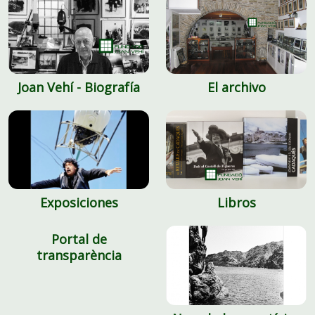
Joan Vehí - Biografía
El archivo
Exposiciones
Libros
Portal de
transparència