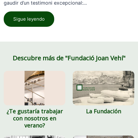
gaudir d’un testimoni excepcional:...
Sigue leyendo
Descubre más de "Fundació Joan Vehí"
¿Te gustaría trabajar
La Fundación
con nosotros en
verano?