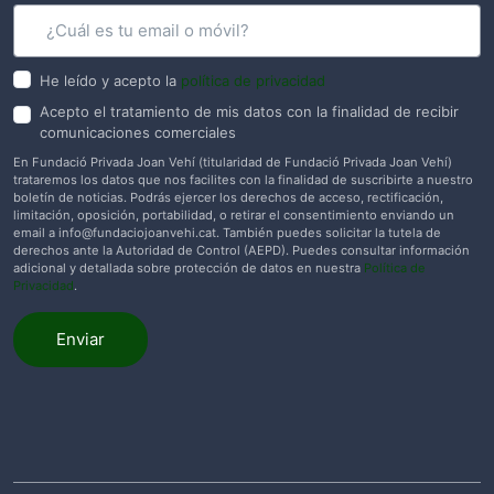
He leído y acepto la
política de privacidad
Acepto el tratamiento de mis datos con la finalidad de recibir
comunicaciones comerciales
En Fundació Privada Joan Vehí (titularidad de Fundació Privada Joan Vehí)
trataremos los datos que nos facilites con la finalidad de suscribirte a nuestro
boletín de noticias. Podrás ejercer los derechos de acceso, rectificación,
limitación, oposición, portabilidad, o retirar el consentimiento enviando un
email a
info@fundaciojoanvehi.cat
. También puedes solicitar la tutela de
derechos ante la Autoridad de Control (AEPD). Puedes consultar información
adicional y detallada sobre protección de datos en nuestra
Política de
Privacidad
.
Enviar