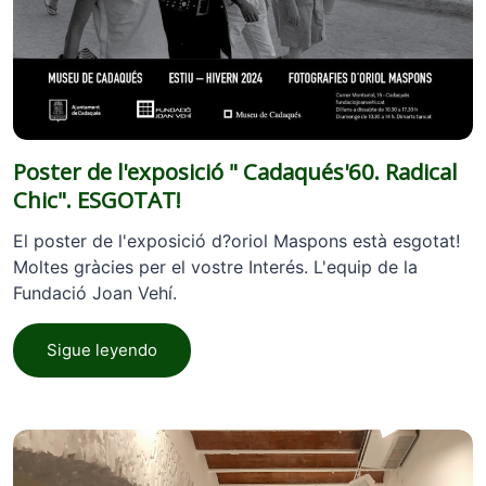
Poster de l'exposició " Cadaqués'60. Radical
Chic". ESGOTAT!
El poster de l'exposició d?oriol Maspons està esgotat!
Moltes gràcies per el vostre Interés. L'equip de la
Fundació Joan Vehí.
Sigue leyendo