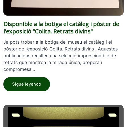
Disponible a la botiga el catàleg i pòster de
l'exposició "Colita. Retrats divins"
Ja pots trobar a la botiga del museu el catàleg i el
pòster de l’exposició Colita. Retrats divins . Aquestes
publicacions recullen una selecció imprescindible de
retrats que mostren la mirada única, propera i
compromesa...
Sigue leyendo