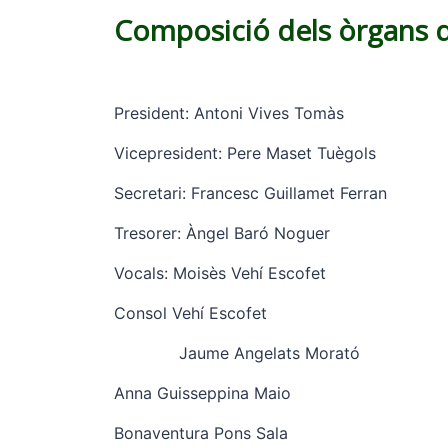
Composició dels òrgans de
President: Antoni Vives Tomàs
Vicepresident: Pere Maset Tuègols
Secretari: Francesc Guillamet Ferran
Tresorer: Àngel Baró Noguer
Vocals: Moisès Vehí Escofet
Consol Vehí Escofet
Jaume Angelats Morató
Anna Guisseppina Maio
Bonaventura Pons Sala