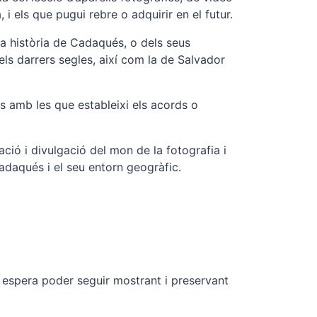
 i els que pugui rebre o adquirir en el futur.
la història de Cadaqués, o dels seus
dels darrers segles, així com la de Salvador
es amb les que estableixi els acords o
ació i divulgació del mon de la fotografia i
Cadaqués i el seu entorn geogràfic.
ó espera poder seguir mostrant i preservant