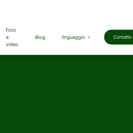
Foto
e
Blog
linguaggio
Contatto
video