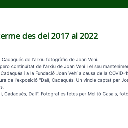
 terme des del 2017 al 2022
 Cadaqués de l'arxiu fotogràfic de Joan Vehí.
pero continuïtat de l'arxiu de Joan Vehí i el seu mantenimen
e Cadaqués i a la Fundació Joan Vehí a causa de la COVID-1
ura de l'exposició "Dalí, Cadaqués. Un vincle captat per Joa
s.
, Cadaqués, Dalí". Fotografies fetes per Melitó Casals, fot