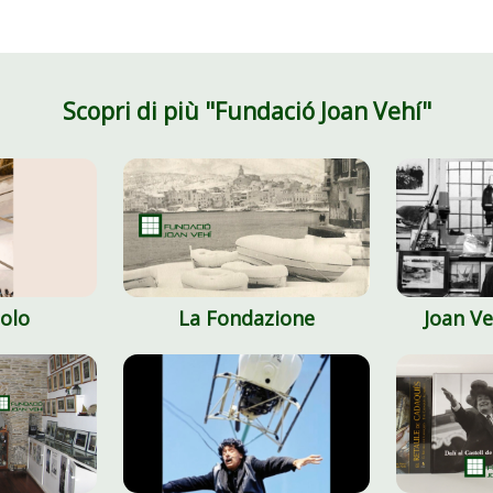
Scopri di più "Fundació Joan Vehí"
tolo
La Fondazione
Joan Ve