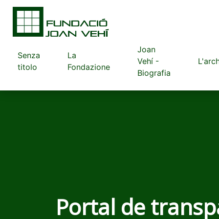
Joan
Senza
La
Vehí -
L'arc
titolo
Fondazione
Biografia
Portal de transp