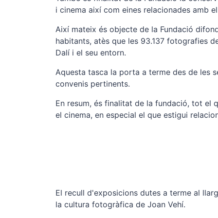
i cinema així com eines relacionades amb el m
Així mateix és objecte de la Fundació difond
habitants, atès que les 93.137 fotografies de
Dalí i el seu entorn.
Aquesta tasca la porta a terme des de les se
convenis pertinents.
En resum, és finalitat de la fundació, tot el
el cinema, en especial el que estigui relacio
El recull d'exposicions dutes a terme al lla
la cultura fotogràfica de Joan Vehí.