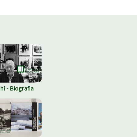
hí - Biografia