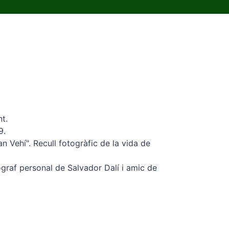
t.
9.
n Vehí". Recull fotogràfic de la vida de
ògraf personal de Salvador Dalí i amic de