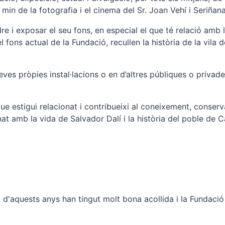
in de la fotografia i el cinema del Sr. Joan Vehí i Seriñana,
re i exposar el seu fons, en especial el que té relació amb 
l fons actual de la Fundació, recullen la història de la vila 
ves pròpies instal·lacions o en d’altres públiques o privad
 que estigui relacionat i contribueixi al coneixement, conserv
nat amb la vida de Salvador Dalí i la història del poble de 
rg d'aquests anys han tingut molt bona acollida i la Fundaci