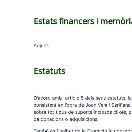
Estats financers i memòr
Adjunt.
Estatuts
D’acord amb l’article 5 dels seus estatuts, la
consistent en l’obra de Joan Vehí i Seriñana
sobre tot tipus de suports inclosos clixés, p
de donacions o adquisicions.
També és finalitat de la Fundació la conserva